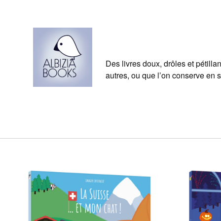
Skip
to
content
Des livres doux, drôles et pétilla
autres, ou que l’on conserve en s